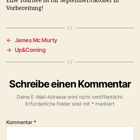
Eine Tournee ist für September/Oktober in
Vorbereitung!
←
James Mc Murty
→
Up&Coming
Schreibe einen Kommentar
Deine E-Mail-Adresse wird nicht veröffentlicht.
Erforderliche Felder sind mit
*
markiert
Kommentar
*