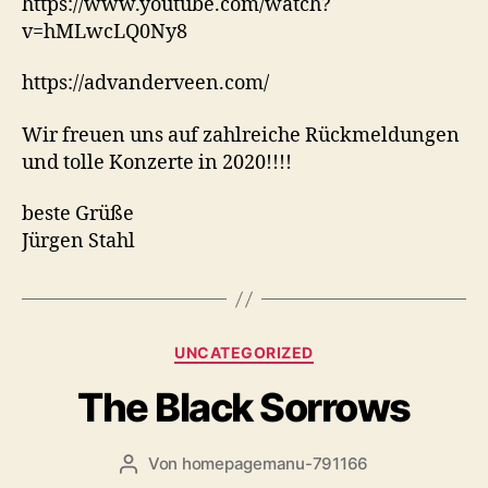
https://www.youtube.com/watch?
v=hMLwcLQ0Ny8
https://advanderveen.com/
Wir freuen uns auf zahlreiche Rückmeldungen
und tolle Konzerte in 2020!!!!
beste Grüße
Jürgen Stahl
Kategorien
UNCATEGORIZED
The Black Sorrows
Von
homepagemanu-791166
Beitragsautor