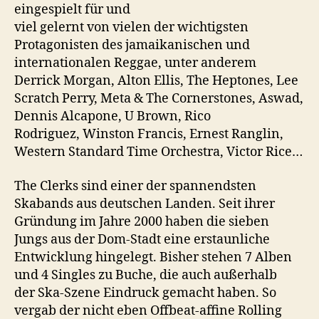
eingespielt für und
viel gelernt von vielen der wichtigsten
Protagonisten des jamaikanischen und
internationalen Reggae, unter anderem
Derrick Morgan, Alton Ellis, The Heptones, Lee
Scratch Perry, Meta & The Cornerstones, Aswad,
Dennis Alcapone, U Brown, Rico
Rodriguez, Winston Francis, Ernest Ranglin,
Western Standard Time Orchestra, Victor Rice…
The Clerks sind einer der spannendsten
Skabands aus deutschen Landen. Seit ihrer
Gründung im Jahre 2000 haben die sieben
Jungs aus der Dom-Stadt eine erstaunliche
Entwicklung hingelegt. Bisher stehen 7 Alben
und 4 Singles zu Buche, die auch außerhalb
der Ska-Szene Eindruck gemacht haben. So
vergab der nicht eben Offbeat-affine Rolling