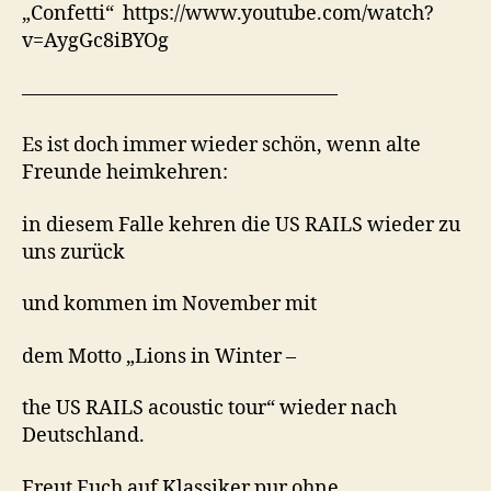
„Confetti“ https://www.youtube.com/watch?
v=AygGc8iBYOg
————————————————
Es ist doch immer wieder schön, wenn alte
Freunde heimkehren:
in diesem Falle kehren die US RAILS wieder zu
uns zurück
und kommen im November mit
dem Motto „Lions in Winter –
the US RAILS acoustic tour“ wieder nach
Deutschland.
Freut Euch auf Klassiker pur ohne