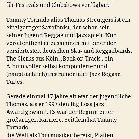
für Festivals und Clubshows verfügbar:
Clubs
und
Tommy Tornado alias Thomas Streutgers ist ein
Festivals!
einzigartiger Saxofonist, der schon seit
seiner Jugend Reggae und Jazz spielt. Nun
veröffentlicht er zusammen mit einer der
versiertesten deutschen Ska- und Reggaebands,
The Clerks aus Köln, ‚Back on Track’, ein
Album voller selbst komponierter und
(hauptsächlich) instrumentaler Jazz Reggae
Tunes.
Gerade einmal 17 Jahre alt war der jugendliche
Thomas, als er 1997 den Big Boss Jazz
Award gewann. Es war der Beginn einer
großartigen Karriere. Seitdem hat Tommy
Tornado
die Welt als Tourmusiker bereist, Platten