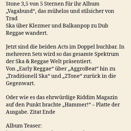
Stone 3,5 von 5 Sternen für ihr Album
„Vagabund“, das mühelos und stilsicher von
Trad
Ska über Klezmer und Balkanpop zu Dub
Reggae wandert.
Jetzt sind die beiden Acts im Doppel buchbar. In
mehreren Sets wird so das gesamte Spektrum
der Ska & Reggae Welt präsentiert.
Von „Early Reggae“ über „AggroBeat“ hin zu
„Traditionell Ska“ und „2Tone“ zurück in die
Gegenwart.
Oder wie es das ehrwürdige Riddim Magazin
auf den Punkt brachte „Hammer!“ – Platte der
Ausgabe. Zitat Ende
Album Teaser: