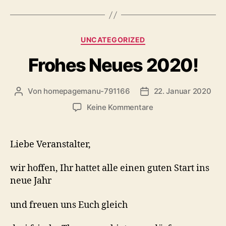
Kategorien
UNCATEGORIZED
Frohes Neues 2020!
Von
homepagemanu-791166
22. Januar 2020
Beitragsautor
Veröffentlichungsdat
zu
Keine Kommentare
Frohes
Neues
2020!
Liebe Veranstalter,
wir hoffen, Ihr hattet alle einen guten Start ins
neue Jahr
und freuen uns Euch gleich