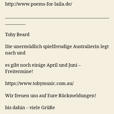
http://www.poems-for-laila.de/
___________________________________________________
__________
Toby Beard
Die unermüdlich spielfreudige Australierin legt
nach und
es gibt noch einige April und Juni –
Freitermine!
https://www.tobymusic.com.au/
Wir freuen uns auf Eure Rückmeldungen!
bis dahin – viele Grüße