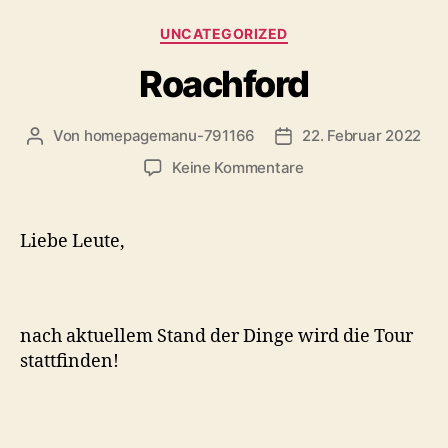
Kategorien
UNCATEGORIZED
Roachford
Von
homepagemanu-791166
22. Februar 2022
Beitragsautor
Veröffentlichungsdatu
zu
Keine Kommentare
Roachford
Liebe Leute,
nach aktuellem Stand der Dinge wird die Tour
stattfinden!