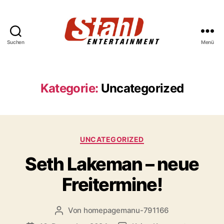
Suchen
Menü
Stahl
Entertainment
Kategorie:
Uncategorized
Kategorien
UNCATEGORIZED
Seth Lakeman – neue
Freitermine!
Von
homepagemanu-791166
Beitragsautor