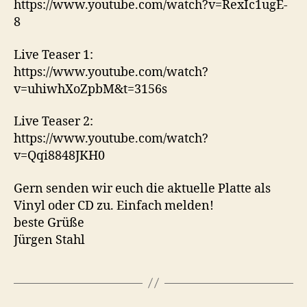
https://www.youtube.com/watch?v=RexIc1ugE-
8
Live Teaser 1:
https://www.youtube.com/watch?
v=uhiwhXoZpbM&t=3156s
Live Teaser 2:
https://www.youtube.com/watch?
v=Qqi8848JKH0
Gern senden wir euch die aktuelle Platte als
Vinyl oder CD zu. Einfach melden!
beste Grüße
Jürgen Stahl