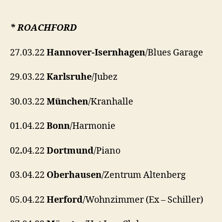
* ROACHFORD
27.03.22
Hannover-Isernhagen
/Blues Garage
29.03.22
Karlsruhe
/Jubez
30.03.22
München
/Kranhalle
01.04.22
Bonn
/Harmonie
02
.
04.22
Dortmund
/Piano
03.04.22
Oberhausen
/Zentrum Altenberg
05.04.22
Herford
/Wohnzimmer (Ex – Schiller)