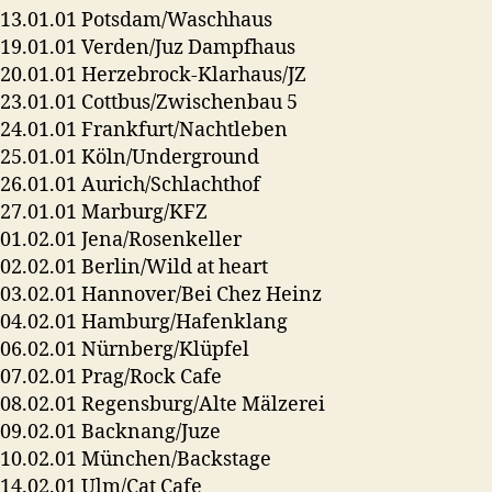
13.01.01 Potsdam/Waschhaus
19.01.01 Verden/Juz Dampfhaus
20.01.01 Herzebrock-Klarhaus/JZ
23.01.01 Cottbus/Zwischenbau 5
24.01.01 Frankfurt/Nachtleben
25.01.01 Köln/Underground
26.01.01 Aurich/Schlachthof
27.01.01 Marburg/KFZ
01.02.01 Jena/Rosenkeller
02.02.01 Berlin/Wild at heart
03.02.01 Hannover/Bei Chez Heinz
04.02.01 Hamburg/Hafenklang
06.02.01 Nürnberg/Klüpfel
07.02.01 Prag/Rock Cafe
08.02.01 Regensburg/Alte Mälzerei
09.02.01 Backnang/Juze
10.02.01 München/Backstage
14.02.01 Ulm/Cat Cafe