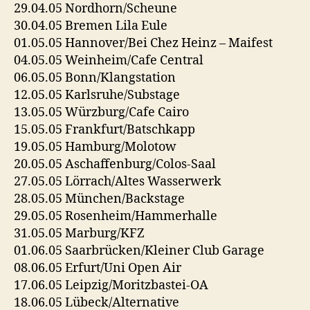
29.04.05 Nordhorn/Scheune
30.04.05 Bremen Lila Eule
01.05.05 Hannover/Bei Chez Heinz – Maifest
04.05.05 Weinheim/Cafe Central
06.05.05 Bonn/Klangstation
12.05.05 Karlsruhe/Substage
13.05.05 Würzburg/Cafe Cairo
15.05.05 Frankfurt/Batschkapp
19.05.05 Hamburg/Molotow
20.05.05 Aschaffenburg/Colos-Saal
27.05.05 Lörrach/Altes Wasserwerk
28.05.05 München/Backstage
29.05.05 Rosenheim/Hammerhalle
31.05.05 Marburg/KFZ
01.06.05 Saarbrücken/Kleiner Club Garage
08.06.05 Erfurt/Uni Open Air
17.06.05 Leipzig/Moritzbastei-OA
18.06.05 Lübeck/Alternative