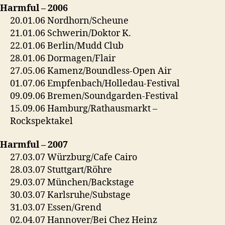
Harmful – 2006
20.01.06 Nordhorn/Scheune
21.01.06 Schwerin/Doktor K.
22.01.06 Berlin/Mudd Club
28.01.06 Dormagen/Flair
27.05.06 Kamenz/Boundless-Open Air
01.07.06 Empfenbach/Holledau-Festival
09.09.06 Bremen/Soundgarden-Festival
15.09.06 Hamburg/Rathausmarkt –
Rockspektakel
Harmful – 2007
27.03.07 Würzburg/Cafe Cairo
28.03.07 Stuttgart/Röhre
29.03.07 München/Backstage
30.03.07 Karlsruhe/Substage
31.03.07 Essen/Grend
02.04.07 Hannover/Bei Chez Heinz