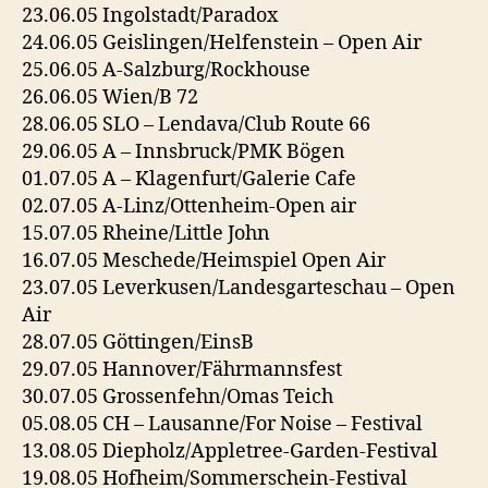
23.06.05 Ingolstadt/Paradox
24.06.05 Geislingen/Helfenstein – Open Air
25.06.05 A-Salzburg/Rockhouse
26.06.05 Wien/B 72
28.06.05 SLO – Lendava/Club Route 66
29.06.05 A – Innsbruck/PMK Bögen
01.07.05 A – Klagenfurt/Galerie Cafe
02.07.05 A-Linz/Ottenheim-Open air
15.07.05 Rheine/Little John
16.07.05 Meschede/Heimspiel Open Air
23.07.05 Leverkusen/Landesgarteschau – Open
Air
28.07.05 Göttingen/EinsB
29.07.05 Hannover/Fährmannsfest
30.07.05 Grossenfehn/Omas Teich
05.08.05 CH – Lausanne/For Noise – Festival
13.08.05 Diepholz/Appletree-Garden-Festival
19.08.05 Hofheim/Sommerschein-Festival