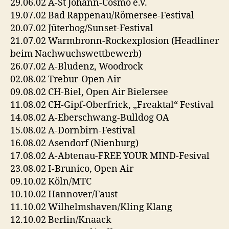
29.06.02 A-St Johann-Cosmo e.V.
19.07.02 Bad Rappenau/Römersee-Festival
20.07.02 Jüterbog/Sunset-Festival
21.07.02 Warmbronn-Rockexplosion (Headliner
beim Nachwuchswettbewerb)
26.07.02 A-Bludenz, Woodrock
02.08.02 Trebur-Open Air
09.08.02 CH-Biel, Open Air Bielersee
11.08.02 CH-Gipf-Oberfrick, „Freaktal“ Festival
14.08.02 A-Eberschwang-Bulldog OA
15.08.02 A-Dornbirn-Festival
16.08.02 Asendorf (Nienburg)
17.08.02 A-Abtenau-FREE YOUR MIND-Fesival
23.08.02 I-Brunico, Open Air
09.10.02 Köln/MTC
10.10.02 Hannover/Faust
11.10.02 Wilhelmshaven/Kling Klang
12.10.02 Berlin/Knaack