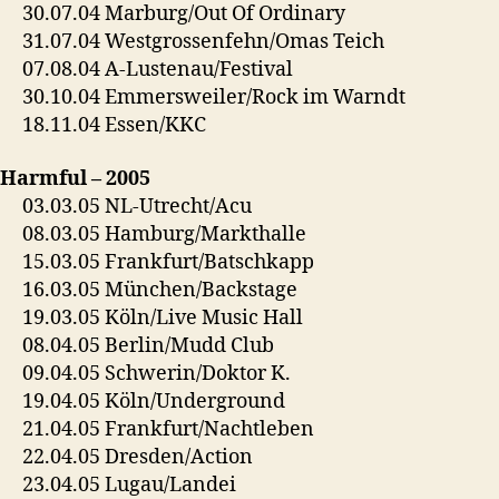
30.07.04 Marburg/Out Of Ordinary
31.07.04 Westgrossenfehn/Omas Teich
07.08.04 A-Lustenau/Festival
30.10.04 Emmersweiler/Rock im Warndt
18.11.04 Essen/KKC
Harmful – 2005
03.03.05 NL-Utrecht/Acu
08.03.05 Hamburg/Markthalle
15.03.05 Frankfurt/Batschkapp
16.03.05 München/Backstage
19.03.05 Köln/Live Music Hall
08.04.05 Berlin/Mudd Club
09.04.05 Schwerin/Doktor K.
19.04.05 Köln/Underground
21.04.05 Frankfurt/Nachtleben
22.04.05 Dresden/Action
23.04.05 Lugau/Landei