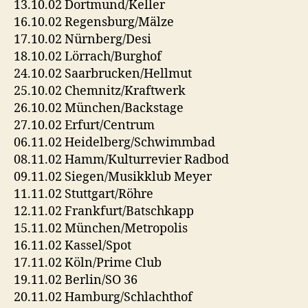
13.10.02 Dortmund/Keller
16.10.02 Regensburg/Mälze
17.10.02 Nürnberg/Desi
18.10.02 Lörrach/Burghof
24.10.02 Saarbrucken/Hellmut
25.10.02 Chemnitz/Kraftwerk
26.10.02 München/Backstage
27.10.02 Erfurt/Centrum
06.11.02 Heidelberg/Schwimmbad
08.11.02 Hamm/Kulturrevier Radbod
09.11.02 Siegen/Musikklub Meyer
11.11.02 Stuttgart/Röhre
12.11.02 Frankfurt/Batschkapp
15.11.02 München/Metropolis
16.11.02 Kassel/Spot
17.11.02 Köln/Prime Club
19.11.02 Berlin/SO 36
20.11.02 Hamburg/Schlachthof