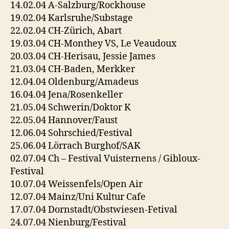
14.02.04 A-Salzburg/Rockhouse
19.02.04 Karlsruhe/Substage
22.02.04 CH-Zürich, Abart
19.03.04 CH-Monthey VS, Le Veaudoux
20.03.04 CH-Herisau, Jessie James
21.03.04 CH-Baden, Merkker
12.04.04 Oldenburg/Amadeus
16.04.04 Jena/Rosenkeller
21.05.04 Schwerin/Doktor K
22.05.04 Hannover/Faust
12.06.04 Sohrschied/Festival
25.06.04 Lörrach Burghof/SAK
02.07.04 Ch – Festival Vuisternens / Gibloux-
Festival
10.07.04 Weissenfels/Open Air
12.07.04 Mainz/Uni Kultur Cafe
17.07.04 Dornstadt/Obstwiesen-Fetival
24.07.04 Nienburg/Festival