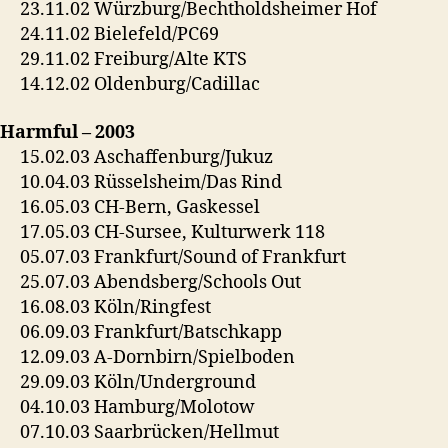
23.11.02 Würzburg/Bechtholdsheimer Hof
24.11.02 Bielefeld/PC69
29.11.02 Freiburg/Alte KTS
14.12.02 Oldenburg/Cadillac
Harmful – 2003
15.02.03 Aschaffenburg/Jukuz
10.04.03 Rüsselsheim/Das Rind
16.05.03 CH-Bern, Gaskessel
17.05.03 CH-Sursee, Kulturwerk 118
05.07.03 Frankfurt/Sound of Frankfurt
25.07.03 Abendsberg/Schools Out
16.08.03 Köln/Ringfest
06.09.03 Frankfurt/Batschkapp
12.09.03 A-Dornbirn/Spielboden
29.09.03 Köln/Underground
04.10.03 Hamburg/Molotow
07.10.03 Saarbrücken/Hellmut