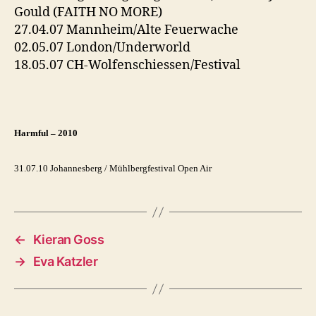
Gould (FAITH NO MORE)
27.04.07 Mannheim/Alte Feuerwache
02.05.07 London/Underworld
18.05.07 CH-Wolfenschiessen/Festival
Harmful – 2010
31.07.10 Johannesberg / Mühlbergfestival Open Air
←
Kieran Goss
→
Eva Katzler