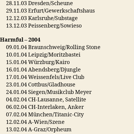
28.11.03 Dresden/Scheune
29.11.03 Erfurt/Gewerkschaftshaus
12.12.03 Karlsruhe/Substage
13.12.03 Peissenberg/Sowieso
Harmful – 2004
09.01.04 Braunschweig/Rolling Stone
10.01.04 Leipzig/Moritzbastei
15.01.04 Würzburg/Kairo
16.01.04 Abendsberg/Djungle
17.01.04 Weissenfels/Live Club
23.01.04 Cottbus/Gladhouse
24.01.04 Siegen/Musikclub Meyer
04.02.04 CH-Lausanne, Satellite
06.02.04 CH-Interlaken, Anker
07.02.04 München/Titanic-City
12.02.04 A-Wien/Szene
13.02.04 A-Graz/Orpheum