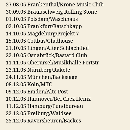
27.08.05 Frankenthal/Krone Music Club
30.09.05 Braunschweig Rolling Stone
01.10.05 Potsdam/Waschhaus
02.10.05 Frankfurt/Batschkapp
14.10.05 Magdeburg/Projekt 7
15.10.05 Cottbus/Gladhouse
21.10.05 Lingen/Alter Schlachthof
22.10.05 Osnabrück/Bastard Club
11.11.05 Oberursel/Musikhalle Portstr.
23.11.05 Nürnberg/Rakete
24.11.05 München/Backstage
08.12.05 Köln/MTC
09.12.05 Emden/Alte Post
10.12.05 Hannover/Bei Chez Heinz
11.12.05 Hamburg/Fundbureau
22.12.05 Freiburg/Waldsee
25.12.05 Raversbeuren/Backes