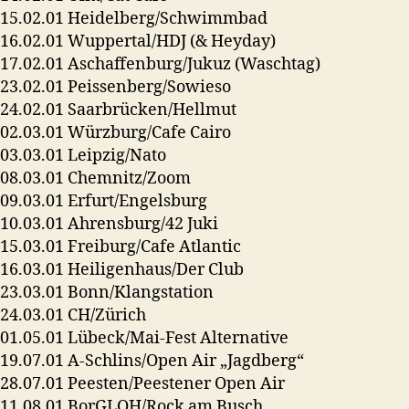
15.02.01 Heidelberg/Schwimmbad
16.02.01 Wuppertal/HDJ (& Heyday)
17.02.01 Aschaffenburg/Jukuz (Waschtag)
23.02.01 Peissenberg/Sowieso
24.02.01 Saarbrücken/Hellmut
02.03.01 Würzburg/Cafe Cairo
03.03.01 Leipzig/Nato
08.03.01 Chemnitz/Zoom
09.03.01 Erfurt/Engelsburg
10.03.01 Ahrensburg/42 Juki
15.03.01 Freiburg/Cafe Atlantic
16.03.01 Heiligenhaus/Der Club
23.03.01 Bonn/Klangstation
24.03.01 CH/Zürich
01.05.01 Lübeck/Mai-Fest Alternative
19.07.01 A-Schlins/Open Air „Jagdberg“
28.07.01 Peesten/Peestener Open Air
11.08.01 BorGLOH/Rock am Busch