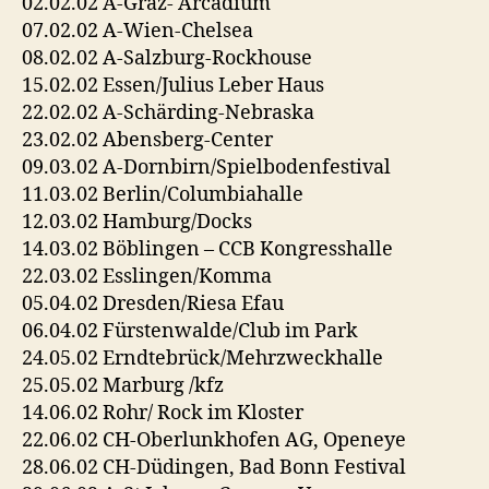
02.02.02 A-Graz- Arcadium
07.02.02 A-Wien-Chelsea
08.02.02 A-Salzburg-Rockhouse
15.02.02 Essen/Julius Leber Haus
22.02.02 A-Schärding-Nebraska
23.02.02 Abensberg-Center
09.03.02 A-Dornbirn/Spielbodenfestival
11.03.02 Berlin/Columbiahalle
12.03.02 Hamburg/Docks
14.03.02 Böblingen – CCB Kongresshalle
22.03.02 Esslingen/Komma
05.04.02 Dresden/Riesa Efau
06.04.02 Fürstenwalde/Club im Park
24.05.02 Erndtebrück/Mehrzweckhalle
25.05.02 Marburg /kfz
14.06.02 Rohr/ Rock im Kloster
22.06.02 CH-Oberlunkhofen AG, Openeye
28.06.02 CH-Düdingen, Bad Bonn Festival