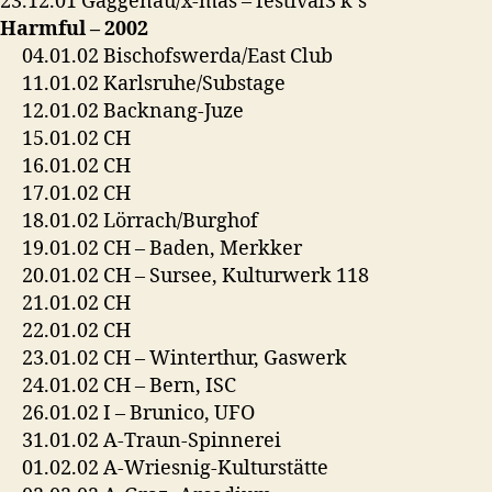
23.12.01 Gaggenau/x-mas – festival3 k`s
Harmful – 2002
04.01.02 Bischofswerda/East Club
11.01.02 Karlsruhe/Substage
12.01.02 Backnang-Juze
15.01.02 CH
16.01.02 CH
17.01.02 CH
18.01.02 Lörrach/Burghof
19.01.02 CH – Baden, Merkker
20.01.02 CH – Sursee, Kulturwerk 118
21.01.02 CH
22.01.02 CH
23.01.02 CH – Winterthur, Gaswerk
24.01.02 CH – Bern, ISC
26.01.02 I – Brunico, UFO
31.01.02 A-Traun-Spinnerei
01.02.02 A-Wriesnig-Kulturstätte