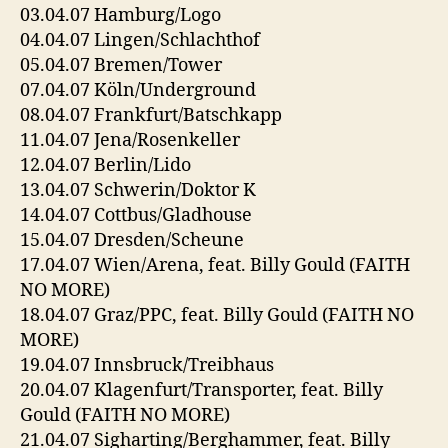
03.04.07 Hamburg/Logo
04.04.07 Lingen/Schlachthof
05.04.07 Bremen/Tower
07.04.07 Köln/Underground
08.04.07 Frankfurt/Batschkapp
11.04.07 Jena/Rosenkeller
12.04.07 Berlin/Lido
13.04.07 Schwerin/Doktor K
14.04.07 Cottbus/Gladhouse
15.04.07 Dresden/Scheune
17.04.07 Wien/Arena, feat. Billy Gould (FAITH
NO MORE)
18.04.07 Graz/PPC, feat. Billy Gould (FAITH NO
MORE)
19.04.07 Innsbruck/Treibhaus
20.04.07 Klagenfurt/Transporter, feat. Billy
Gould (FAITH NO MORE)
21.04.07 Sigharting/Berghammer, feat. Billy