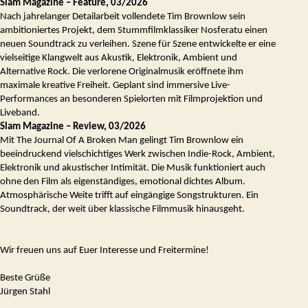
Slam Magazine – Feature, 03/2026
Nach jahrelanger Detailarbeit vollendete Tim Brownlow sein
ambitioniertes Projekt, dem Stummfilmklassiker Nosferatu einen
neuen Soundtrack zu verleihen. Szene für Szene entwickelte er eine
vielseitige Klangwelt aus Akustik, Elektronik, Ambient und
Alternative Rock. Die verlorene Originalmusik eröffnete ihm
maximale kreative Freiheit. Geplant sind immersive Live-
Performances an besonderen Spielorten mit Filmprojektion und
Liveband.
Slam Magazine – Review, 03/2026
Mit The Journal Of A Broken Man gelingt Tim Brownlow ein
beeindruckend vielschichtiges Werk zwischen Indie-Rock, Ambient,
Elektronik und akustischer Intimität. Die Musik funktioniert auch
ohne den Film als eigenständiges, emotional dichtes Album.
Atmosphärische Weite trifft auf eingängige Songstrukturen. Ein
Soundtrack, der weit über klassische Filmmusik hinausgeht.
Wir freuen uns auf Euer Interesse und Freitermine!
Beste Grüße
Jürgen Stahl