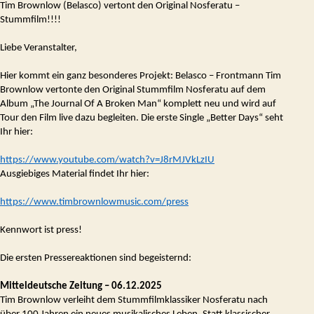
am
Tim Brownlow (Belasco) vertont den Original Nosferatu –
Start!
Stummfilm!!!!
Liebe Veranstalter,
Hier kommt ein ganz besonderes Projekt: Belasco – Frontmann Tim
Brownlow vertonte den Original Stummfilm Nosferatu auf dem
Album „The Journal Of A Broken Man“ komplett neu und wird auf
Tour den Film live dazu begleiten. Die erste Single „Better Days“ seht
Ihr hier:
https://www.youtube.com/watch?v=J8rMJVkLzIU
Ausgiebiges Material findet Ihr hier:
https://www.timbrownlowmusic.com/press
Kennwort ist press!
Die ersten Pressereaktionen sind begeisternd:
Mitteldeutsche Zeitung – 06.12.2025
Tim Brownlow verleiht dem Stummfilmklassiker Nosferatu nach