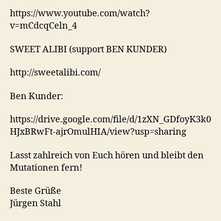
https://www.youtube.com/watch?
v=mCdcqCeln_4
SWEET ALIBI (support BEN KUNDER)
http://sweetalibi.com/
Ben Kunder:
https://drive.google.com/file/d/1zXN_GDfoyK3k0
HJxBRwFt-ajrOmulHIA/view?usp=sharing
Lasst zahlreich von Euch hören und bleibt den
Mutationen fern!
Beste Grüße
Jürgen Stahl