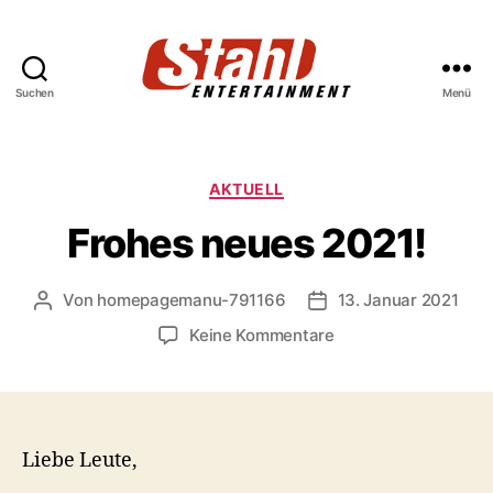
Suchen
Menü
Stahl
Entertainment
Kategorien
AKTUELL
Frohes neues 2021!
Von
homepagemanu-791166
13. Januar 2021
Beitragsautor
Veröffentlichungsdat
zu
Keine Kommentare
Frohes
neues
2021!
Liebe Leute,