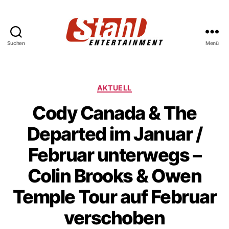
Suchen
Menü
Stahl
Entertainment
Kategorien
AKTUELL
Cody Canada & The
Departed im Januar /
Februar unterwegs –
Colin Brooks & Owen
Temple Tour auf Februar
verschoben