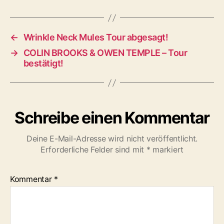
auf
Februar
verschoben
←
Wrinkle Neck Mules Tour abgesagt!
→
COLIN BROOKS & OWEN TEMPLE – Tour
bestätigt!
Schreibe einen Kommentar
Deine E-Mail-Adresse wird nicht veröffentlicht.
Erforderliche Felder sind mit
*
markiert
Kommentar
*