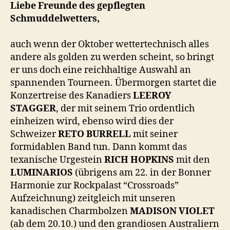
Liebe Freunde des gepflegten
Schmuddelwetters,
auch wenn der Oktober wettertechnisch alles
andere als golden zu werden scheint, so bringt
er uns doch eine reichhaltige Auswahl an
spannenden Tourneen. Übermorgen startet die
Konzertreise des Kanadiers
LEEROY
STAGGER
, der mit seinem Trio ordentlich
einheizen wird, ebenso wird dies der
Schweizer
RETO BURRELL
mit seiner
formidablen Band tun. Dann kommt das
texanische Urgestein
RICH HOPKINS
mit den
LUMINARIOS
(übrigens am 22. in der Bonner
Harmonie zur Rockpalast “Crossroads”
Aufzeichnung) zeitgleich mit unseren
kanadischen Charmbolzen
MADISON VIOLET
(ab dem 20.10.) und den grandiosen Australiern