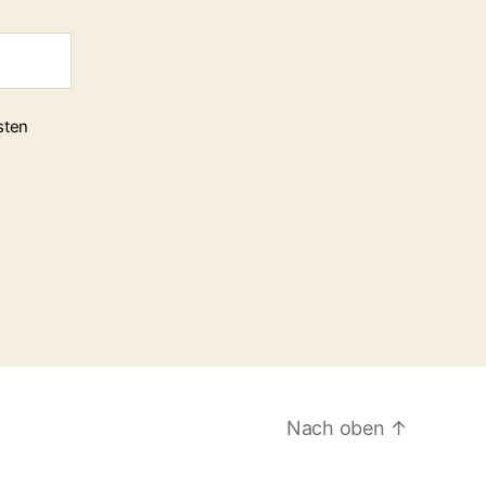
sten
Nach oben
↑