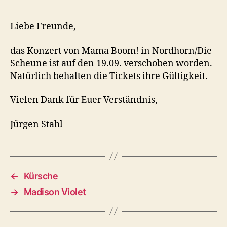
Konzert
in
Nordhorn/Die
Liebe Freunde,
Scheune
verschoben
das Konzert von Mama Boom! in Nordhorn/Die
Scheune ist auf den 19.09. verschoben worden.
Natürlich behalten die Tickets ihre Gültigkeit.
Vielen Dank für Euer Verständnis,
Jürgen Stahl
←
Kürsche
→
Madison Violet